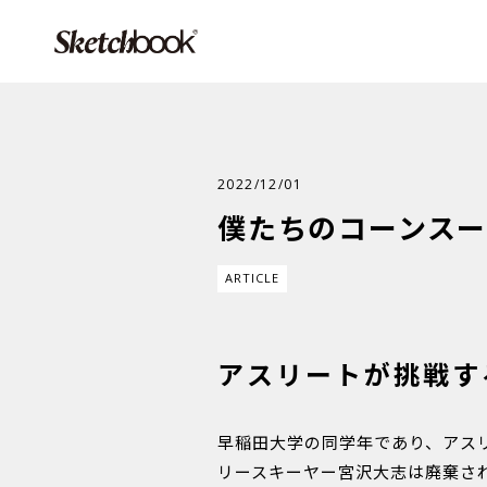
2022/12/01
僕たちのコーンス
ARTICLE
アスリートが挑戦す
早稲田大学の同学年であり、アス
リースキーヤー宮沢大志は廃棄さ