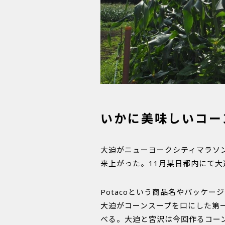
いかに美味しいコー
大迫がニューヨークシティマラソ
来上がった。11月某日都内にて
Potacoという商品名やパッケ
大迫がコーンスープを口にした第
べる。大迫と宮沢は今回作るコー