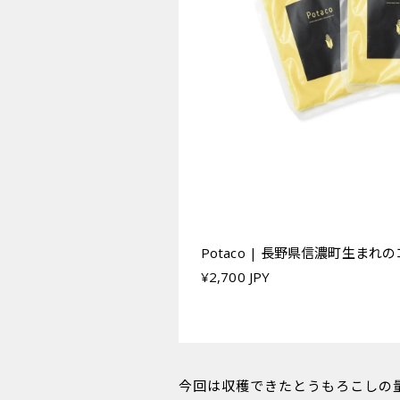
Potaco | 長野県信濃町生まれ
¥2,700 JPY
今回は収穫できたとうもろこしの